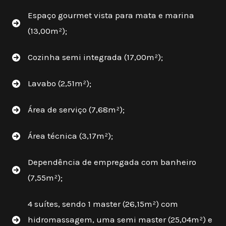
Espaço gourmet vista para mata e marina
(13,00m²);
Cozinha semi integrada (17,00m²);
Lavabo (2,51m²);
Área de serviço (7,68m²);
Área técnica (3,17m²);
Dependência de empregada com banheiro
(7,55m²);
4 suítes, sendo 1 master (26,15m²) com
hidromassagem, uma semi master (25,04m²) e