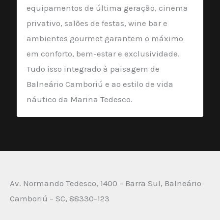
equipamentos de última geração, cinema
privativo, salões de festas, wine bar e
ambientes gourmet garantem o máximo
em conforto, bem-estar e exclusividade.
Tudo isso integrado à paisagem de
Balneário Camboriú e ao estilo de vida
náutico da Marina Tedesco.
Av. Normando Tedesco, 1400 – Barra Sul, Balneário
Camboriú – SC, 88330-123