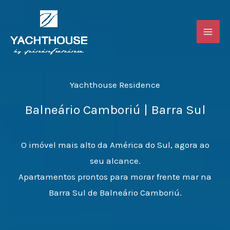
Ir
para
o
conteúdo
Yachthouse Residence
Balneário Camboriú | Barra Sul
O imóvel mais alto da América do Sul, agora ao
seu alcance.
Apartamentos prontos para morar frente mar na
Barra Sul de Balneário Camboriú.